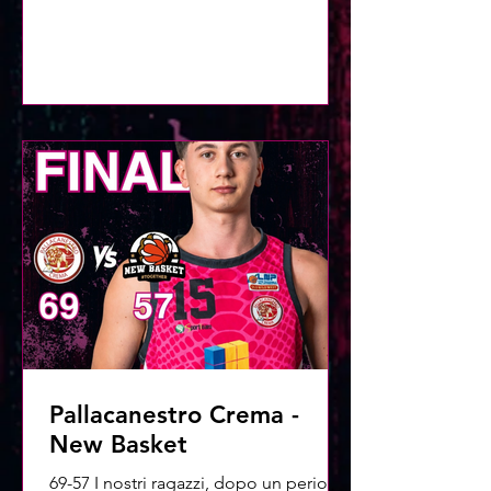
gestiamo con maturità e portiamo a
casa una vittoria pesante, ribaltando lo
scontro diretto contro una squadra
con cui eravamo a pari punti. Bravi
ragazzi, avanti così!
Pallacanestro Crema -
New Basket
69-57 I nostri ragazzi, dopo un periodo