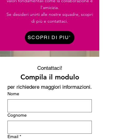
valori fondamentali come la collaborazione e
l'amicizia.
Se desideri unirti alle nostre squadre, scopri
di più e contattaci.
SCOPRI DI PIU'
Contattaci!
Compila il modulo
per richiedere maggiori informazioni.
Nome
Cognome
Email
*