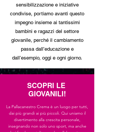
sensibilizzazione e iniziative
condivise, portiamo avanti questo
impegno insieme ai tantissimi
bambini e ragazzi del settore
giovanile, perché il cambiamento
passa dall’educazione e
dall’esempio, oggi e ogni giorno.
SCOPRI LE
GIOVANILI!
La Pallacanestro Crema è un luogo per tutti,
dai più grandi ai più piccoli. Qui uniamo il
divertimento alla crescita personale,
insegnando non solo uno sport, ma anche