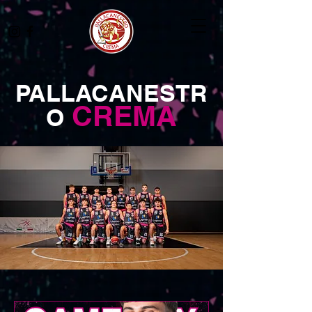
PALLACANESTR
CREMA
O