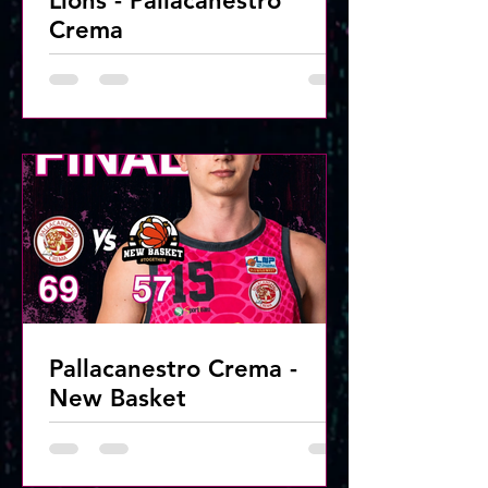
Lions - Pallacanestro
Crema
Pallacanestro Crema -
New Basket