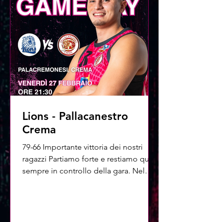
Lions - Pallacanestro
Crema
79-66 Importante vittoria dei nostri
ragazzi Partiamo forte e restiamo quasi
sempre in controllo della gara. Nel
secondo quarto resistiamo alla rimonta
degli avversari, poi nel terzo
cambiamo di nuovo marcia e
allunghiamo con decisione Nel finale