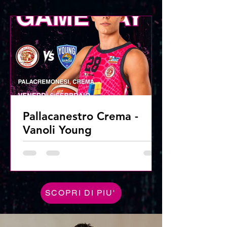
Pallacanestro Crema -
Vanoli Young
SCOPRI DI PIU'