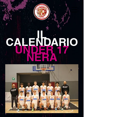
IL
CALENDARIO
UNDER 17
NERA